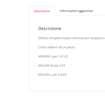
Informazioni aggiuntive
Descrizione
Descrizione
Ghetta completa Explora 8compreso neoprene e 
Costo relativo ad un pezzo
MISURA S per 1-E1-E2
MISURA M per 2-E3
MISURA L per 3-4-E4