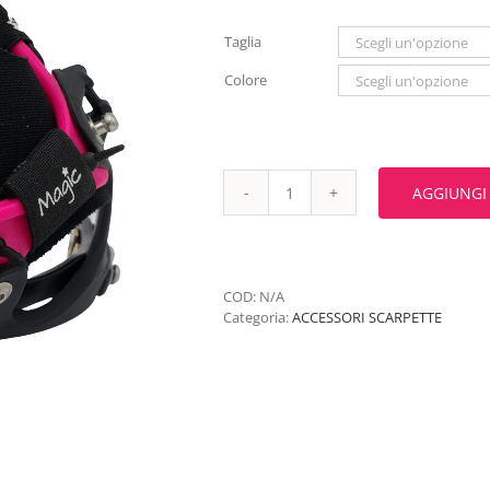
Taglia
Colore
AGGIUNGI
GHETTA
COMPLETA
EXPLORA
quantità
COD:
N/A
Categoria:
ACCESSORI SCARPETTE