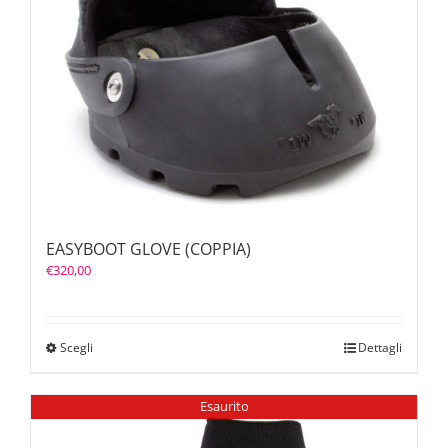
EASYBOOT GLOVE (COPPIA)
€
320,00
Scegli
Dettagli
Esaurito