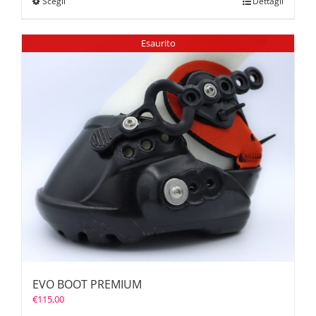
Scegli
Dettagli
Esaurito
EVO BOOT PREMIUM
€
115,00