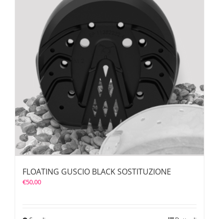
FLOATING GUSCIO BLACK SOSTITUZIONE
€
50,00