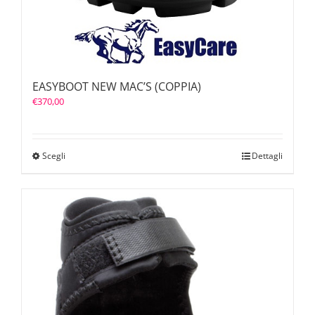
EASYBOOT NEW MAC’S (COPPIA)
€
370,00
Scegli
Dettagli