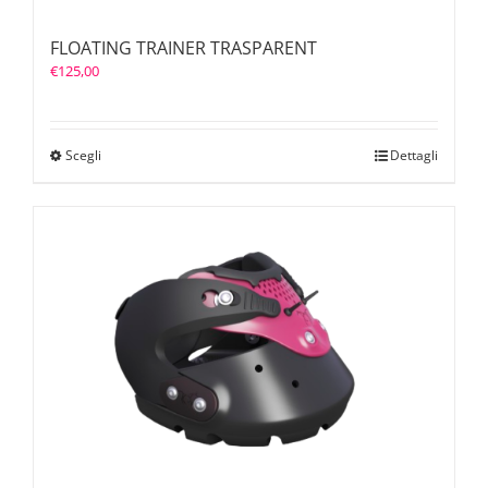
FLOATING TRAINER TRASPARENT
€
125,00
Scegli
Dettagli