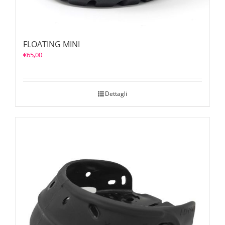
FLOATING MINI
€
65,00
Dettagli