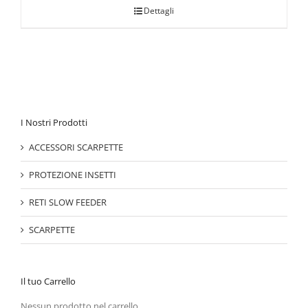
Dettagli
I Nostri Prodotti
ACCESSORI SCARPETTE
PROTEZIONE INSETTI
RETI SLOW FEEDER
SCARPETTE
Il tuo Carrello
Nessun prodotto nel carrello.