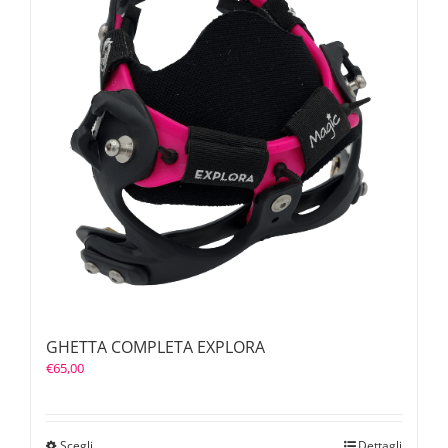
GHETTA COMPLETA EXPLORA
€
65,00
Scegli
Dettagli