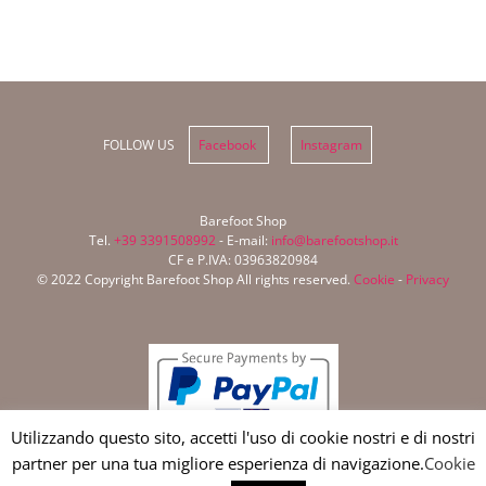
FOLLOW US
Facebook
Instagram
Barefoot Shop
Tel.
+39 3391508992
- E-mail:
info@barefootshop.it
CF e P.IVA: 03963820984
© 2022 Copyright Barefoot Shop All rights reserved.
Cookie
-
Privacy
Utilizzando questo sito, accetti l'uso di cookie nostri e di nostri
partner per una tua migliore esperienza di navigazione.
Cookie