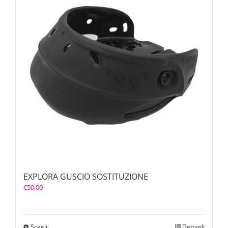
EXPLORA GUSCIO SOSTITUZIONE
€
50,00
Scegli
Dettagli