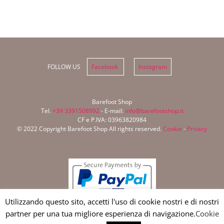
FOLLOW US
Facebook
Instagram
Barefoot Shop
Tel.
+39 3391508992
- E-mail:
info@barefootshop.it
CF e P.IVA: 03963820984
© 2022 Copyright Barefoot Shop All rights reserved.
Cookie
-
Privacy
Utilizzando questo sito, accetti l'uso di cookie nostri e di nostri
partner per una tua migliore esperienza di navigazione.
Cookie